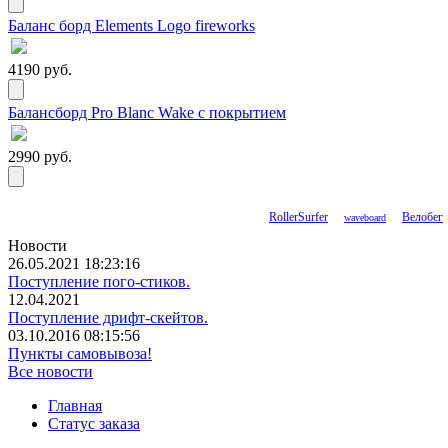
Баланс борд Elements Logo fireworks
4190 руб.
Балансборд Pro Blanc Wake с покрытием
2990 руб.
RollerSurfer
Велобег
waveboard
Новости
26.05.2021 18:23:16
Поступление пого-стиков.
12.04.2021
Поступление дрифт-скейтов.
03.10.2016 08:15:56
Пункты самовывоза!
Все новости
Главная
Статус заказа