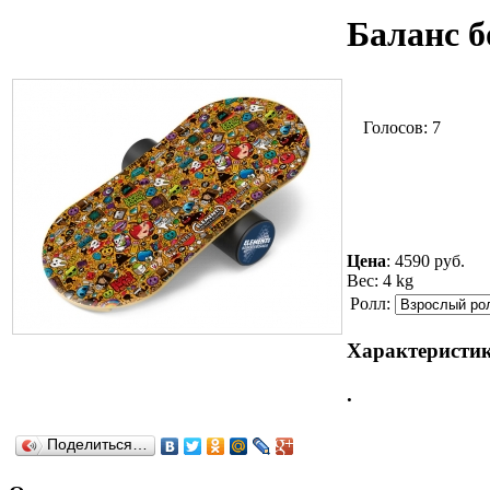
Баланс б
Голосов: 7
Цена
:
4590 руб.
Вес: 4 kg
Ролл:
Характеристик
.
Поделиться…