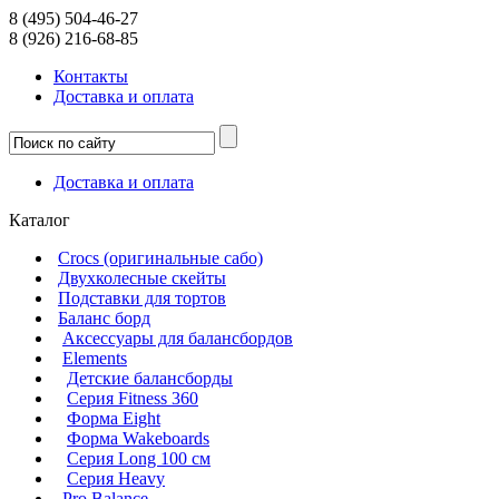
8 (495) 504-46-27
8 (926) 216-68-85
Контакты
Доcтавка и оплата
Доcтавка и оплата
Каталог
Crocs (оригинальные сабо)
Двухколесные скейты
Подставки для тортов
Баланс борд
Аксессуары для балансбордов
Elements
Детские балансборды
Серия Fitness 360
Форма Eight
Форма Wakeboards
Серия Long 100 см
Серия Heavy
Pro Balance