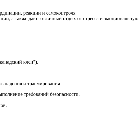
рдинации, реакции и самоконтроля.
ции, а также дают отличный отдых от стресса и эмоциональную 
канадский клен").
ть падения и травмирования.
выполнение требований безопасности.
лов.