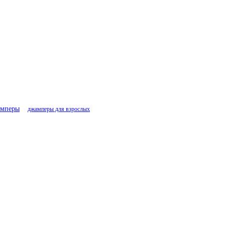
амперы
джамперы для взрослых