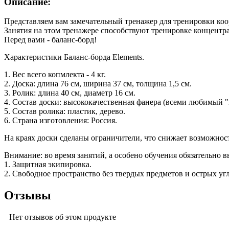
Описание:
Представляем вам замечательный тренажер для тренировки коо
Занятия на этом тренажере способствуют тренировке концентра
Перед вами - баланс-борд!
Характеристики Баланс-борда Elements.
1. Вес всего копмлекта - 4 кг.
2. Доска:
длина 76 см, ширина 37 см, толщина 1,5 см.
3. Ролик:
длина 40 см, диаметр 16 см.
4. Состав доски: высококачественная фанера (всеми любимый "
5. Состав ролика: пластик, дерево.
6. Страна изготовления: Россия.
На краях доски сделаны ограничители, что снижает возможнос
Внимание: во время занятий, а особено обучения обязательно 
1. Защитная экипировка.
2. Свободное пространство без твердых предметов и острых уг
Отзывы
Нет отзывов об этом продукте