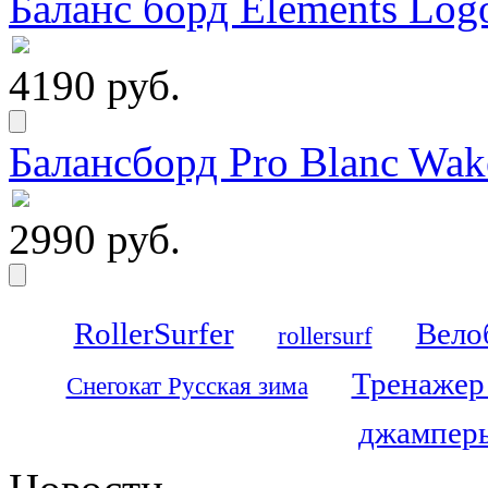
Баланс борд Elements Logo
4190 руб.
Балансборд Pro Blanc Wak
2990 руб.
RollerSurfer
Вело
rollersurf
Тренажер
Снегокат Русская зима
джамперы