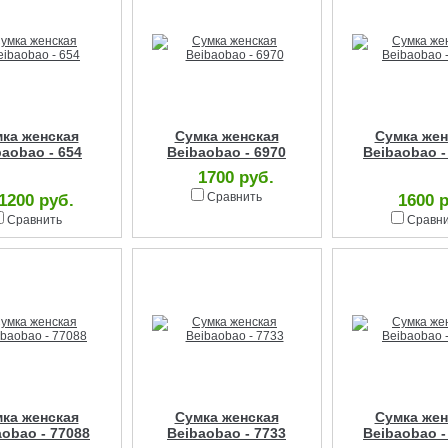
ка женская
Сумка женская
Сумка жен
baobao - 654
Beibaobao - 6970
Beibaobao -
1700 руб.
Сравнить
1200 руб.
1600 
Сравнить
Сравн
ка женская
Сумка женская
Сумка жен
aobao - 77088
Beibaobao - 7733
Beibaobao -