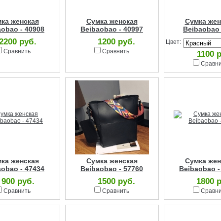
ка женская
Сумка женская
Сумка жен
aobao - 40908
Beibaobao - 40997
Beibaobao 
2200 руб.
1200 руб.
Цвет:
Сравнить
Сравнить
1100 
Сравн
ка женская
Сумка женская
Сумка жен
aobao - 47434
Beibaobao - 57760
Beibaobao -
900 руб.
1500 руб.
1800 
Сравнить
Сравнить
Сравн