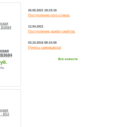
НОВОСТИ
26.05.2021 18:23:16
Поступление пого-стиков.
12.04.2021
Поступление дрифт-скейтов.
03.10.2016 08:15:56
Пункты самовывоза!
ская
 B3684
Все новости
руб.
ить