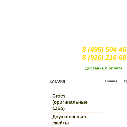
8 (495) 504-46
8 (926) 216-68
Доcтавка и оплата
КАТАЛОГ
Главная
С
Crocs
(оригинальные
сабо)
Двухколесные
скейты