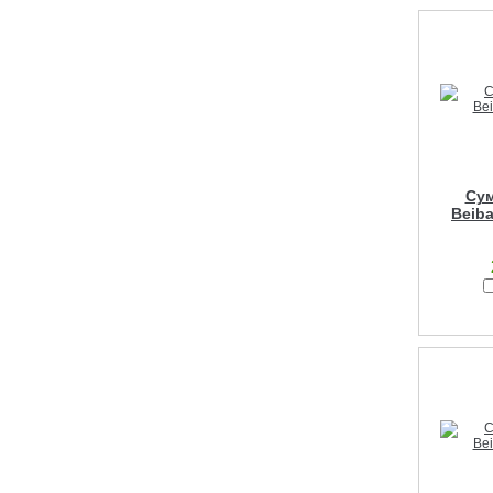
Сум
Beiba