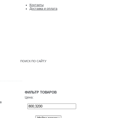
Контакты
Доcтавка и оплата
Войти
|
регистрация
ФИЛЬТР ТОВАРОВ
Цена:
в