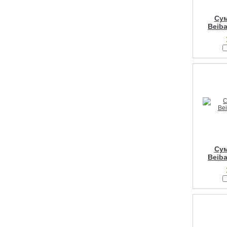
Сум
Beiba
Сум
Beiba