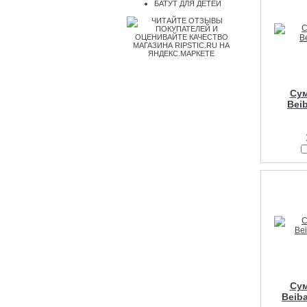
БАТУТ ДЛЯ ДЕТЕЙ
Сум
Bei
Сум
Beib