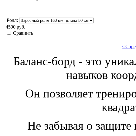
Ролл:
4590 руб.
Сравнить
<< пре
Баланс-борд - это уник
навыков коор
Он позволяет трениро
квадра
Не забывая о защите 