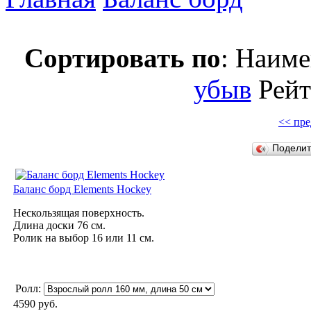
Сортировать по
: Наим
убыв
Рей
<< пре
Подели
Баланс борд Elements Hockey
Нескользящая поверхность.
Длина доски 76 см.
Ролик на выбор 16 или 11 см.
Ролл:
4590 руб.