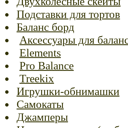
Двухколесные скейты
Подставки для тортов
Баланс борд
Аксессуары для балан
Elements
Pro Balance
Treekix
Игрушки-обнимашки
Самокаты
Джамперы