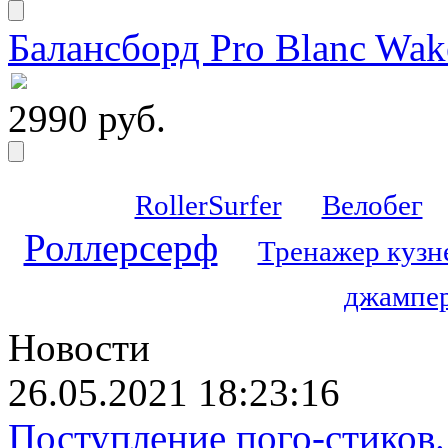
Балансборд Pro Blanc Wak
2990 руб.
RollerSurfer
Велобег
Роллерсерф
Тренажер кузн
джампер
Новости
26.05.2021 18:23:16
Поступление пого-стиков.