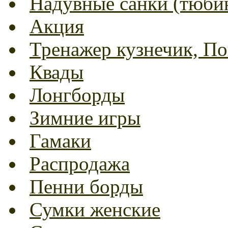
Надувные санки (тюбин
Акция
Тренажер кузнечик, Пог
Квады
Лонгборды
Зимние игры
Гамаки
Распродажа
Пенни борды
Сумки женские