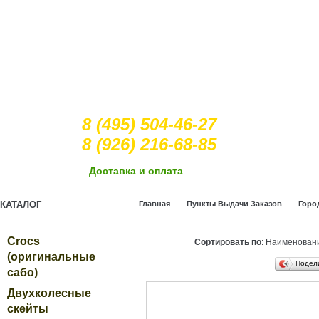
8 (495) 504-46-27
8 (926) 216-68-85
Доcтавка и оплата
КАТАЛОГ
Главная
Пункты Выдачи Заказов
Горо
Crocs
Сортировать по
: Наименова
(оригинальные
Подел
сабо)
Двухколесные
скейты