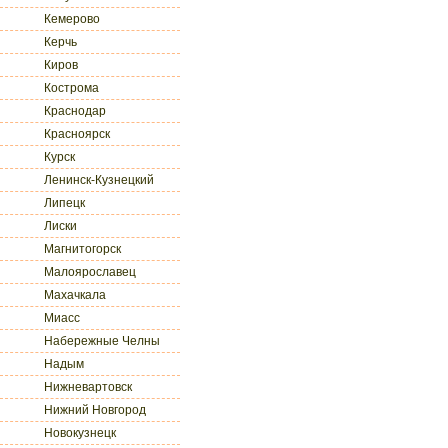
Кемерово
Керчь
Киров
Кострома
Краснодар
Красноярск
Курск
Ленинск-Кузнецкий
Липецк
Лиски
Магнитогорск
Малоярославец
Махачкала
Миасс
Набережные Челны
Надым
Нижневартовск
Нижний Новгород
Новокузнецк