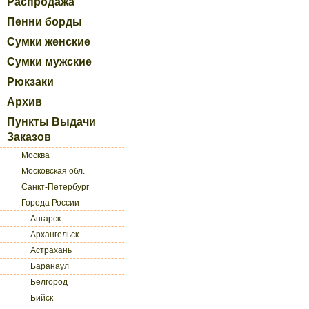
Распродажа
Пенни борды
Сумки женские
Сумки мужские
Рюкзаки
Архив
Пункты Выдачи
Заказов
Москва
Московская обл.
Санкт-Петербург
Города России
Ангарск
Архангельск
Астрахань
Баранаул
Белгород
Бийск