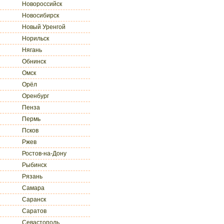
Новороссийск
Новосибирск
Новый Уренгой
Норильск
Нягань
Обнинск
Омск
Орёл
Оренбург
Пенза
Пермь
Псков
Ржев
Ростов-на-Дону
Рыбинск
Рязань
Самара
Саранск
Саратов
Севастополь