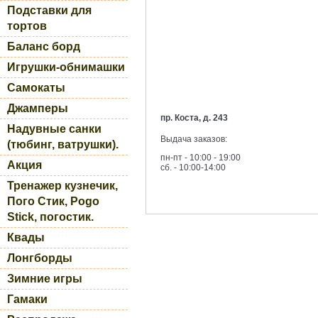
Подставки для
тортов
Баланс борд
Игрушки-обнимашки
Самокаты
Джамперы
пр. Коста, д. 243
Надувные санки
Выдача заказов:
(тюбинг, ватрушки).
пн-пт - 10:00 - 19:00
Акция
сб. - 10:00-14:00
Тренажер кузнечик,
Пого Стик, Pogo
Stick, погостик.
Квады
Лонгборды
Зимние игры
Гамаки