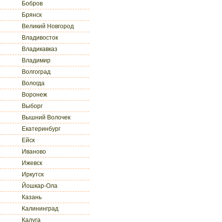
Бобров
Брянск
Великий Новгород
Владивосток
Владикавказ
Владимир
Волгоград
Вологда
Воронеж
Выборг
Вышний Волочек
Екатеринбург
Ейск
Иваново
Ижевск
Иркутск
Йошкар-Ола
Казань
Калининград
Калуга