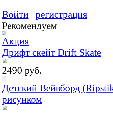
Войти
|
регистрация
Рекомендуем
Дрифт скейт Drift Skate
2490 руб.
Детский Вейвборд (Ripstik
рисунком