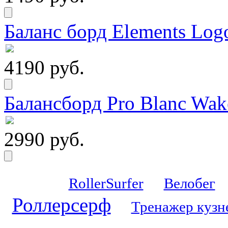
Баланс борд Elements Logo
4190 руб.
Балансборд Pro Blanc Wak
2990 руб.
RollerSurfer
Велобег
Роллерсерф
Тренажер кузн