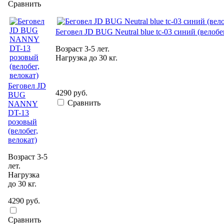
Сравнить
Беговел JD BUG Neutral blue tc-03 синий (велобег
Возраст 3-5 лет.
Нагрузка до 30 кг.
Беговел JD
4290 руб.
BUG
Сравнить
NANNY
DT-13
розовый
(велобег,
велокат)
Возраст 3-5
лет.
Нагрузка
до 30 кг.
4290 руб.
Сравнить