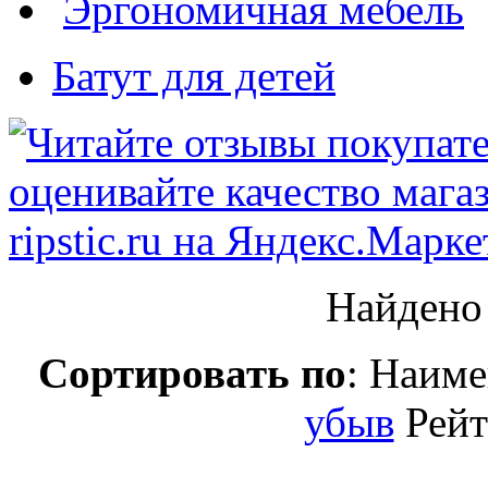
Эргономичная мебель
Батут для детей
Найден
Сортировать по
: Наим
убыв
Рей