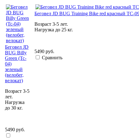
Беговел JD BUG Training Bike red красный TC-09
Возраст 3-5 лет.
Нагрузка до 25 кг.
Беговел JD
5490 руб.
BUG Billy
Сравнить
Green (Tc-
04)
зеленый
(велобег,
велокат)
Возраст 3-5
лет.
Нагрузка
до 30 кг.
5490 руб.