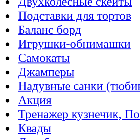
Двухколесные скейты
Подставки для тортов
Баланс борд
Игрушки-обнимашки
Самокаты
Джамперы
Надувные санки (тюбин
Акция
Тренажер кузнечик, Пог
Квады