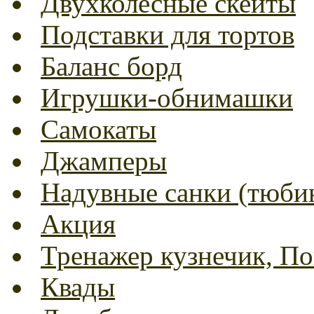
Двухколесные скейты
Подставки для тортов
Баланс борд
Игрушки-обнимашки
Самокаты
Джамперы
Надувные санки (тюбин
Акция
Тренажер кузнечик, Пог
Квады