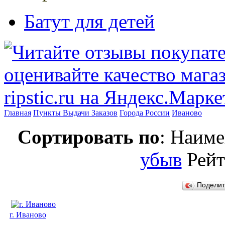
Батут для детей
Главная
Пункты Выдачи Заказов
Города России
Иваново
Сортировать по
: Наим
убыв
Рей
Подели
г. Иваново