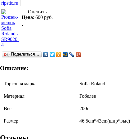
Оценить
Цена
:
600 руб.
.
Поделиться…
Описание:
Торговая марка
Sofia Roland
Материал
Гобелен
Вес
200г
Размер
46,5cm*43cm(шир*выс)
Отзывы