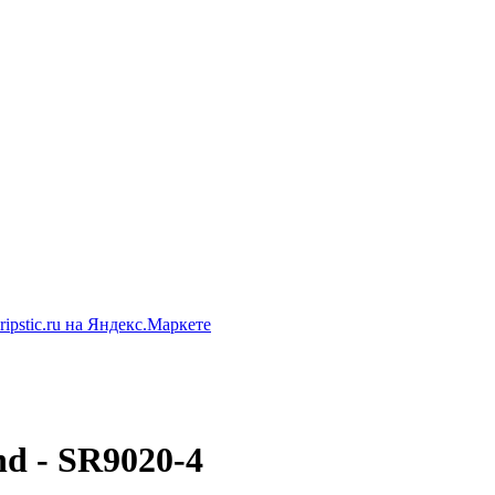
d - SR9020-4