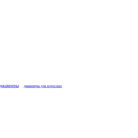
джамперы
джамперы для взрослых