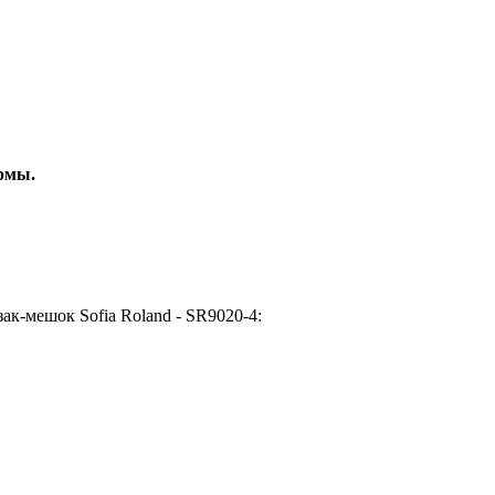
рмы.
к-мешок Sofia Roland - SR9020-4: