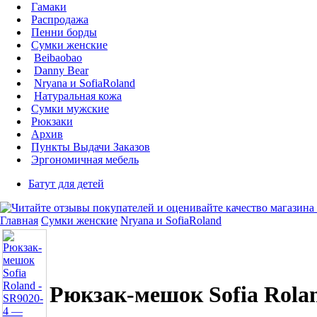
Гамаки
Распродажа
Пенни борды
Сумки женские
Beibaobao
Danny Bear
Nryana и SofiaRoland
Натуральная кожа
Сумки мужские
Рюкзаки
Архив
Пункты Выдачи Заказов
Эргономичная мебель
Батут для детей
Главная
Сумки женские
Nryana и SofiaRoland
Рюкзак-мешок Sofia Rolan