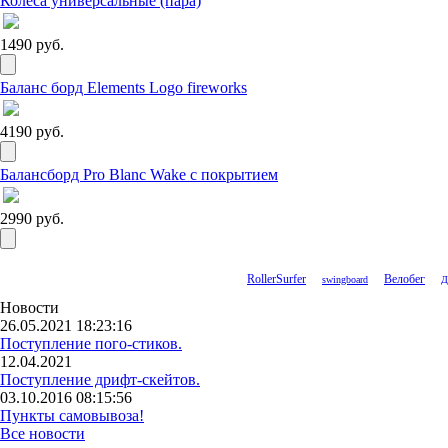
Колеса универсальные (пара)
1490 руб.
Баланс борд Elements Logo fireworks
4190 руб.
Балансборд Pro Blanc Wake с покрытием
2990 руб.
RollerSurfer
Велобег
swingboard
Д
Новости
26.05.2021 18:23:16
Поступление пого-стиков.
12.04.2021
Поступление дрифт-скейтов.
03.10.2016 08:15:56
Пункты самовывоза!
Все новости