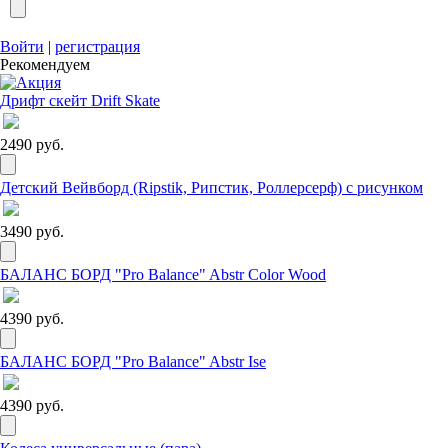
Войти
|
регистрация
Рекомендуем
Дрифт скейт Drift Skate
2490 руб.
Детский Вейвборд (Ripstik, Рипстик, Роллерсерф) с рисунком
3490 руб.
БАЛАНС БОРД "Pro Balance" Abstr Color Wood
4390 руб.
БАЛАНС БОРД "Pro Balance" Abstr Ise
4390 руб.