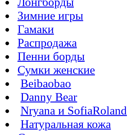
Лонгборды
Зимние игры
Гамаки
Распродажа
Пенни борды
Сумки женские
Beibaobao
Danny Bear
Nryana и SofiaRoland
Натуральная кожа