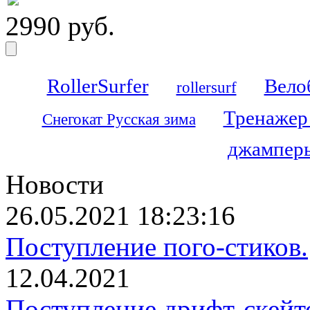
2990 руб.
RollerSurfer
Вело
rollersurf
Тренажер
Снегокат Русская зима
джамперы
Новости
26.05.2021 18:23:16
Поступление пого-стиков.
12.04.2021
Поступление дрифт-скейт