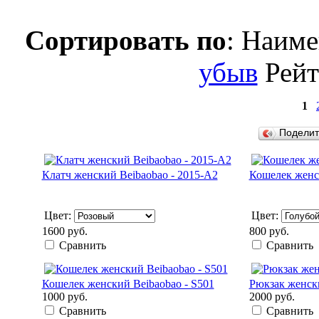
Сортировать по
: Наим
убыв
Рей
1
Подели
Клатч женский Beibaobao - 2015-A2
Кошелек женск
Цвет:
Цвет:
1600 руб.
800 руб.
Сравнить
Сравнить
Кошелек женский Beibaobao - S501
Рюкзак женски
1000 руб.
2000 руб.
Сравнить
Сравнить