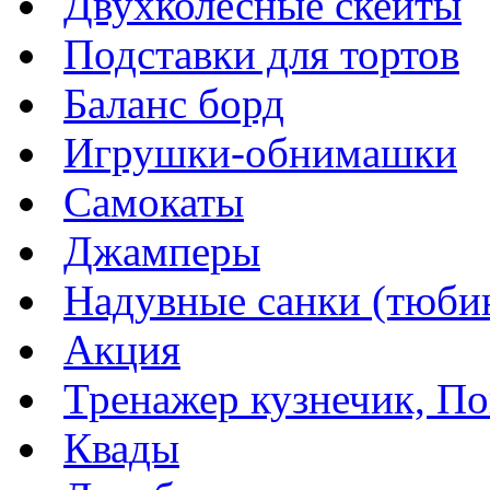
Двухколесные скейты
Подставки для тортов
Баланс борд
Игрушки-обнимашки
Самокаты
Джамперы
Надувные санки (тюбин
Акция
Тренажер кузнечик, Пог
Квады