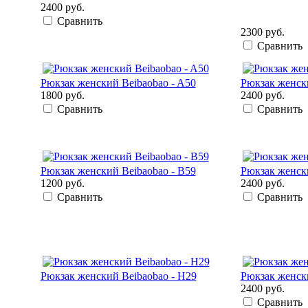
2400 руб.
Сравнить
2300 руб.
Сравнить
Рюкзак женский Beibaobao - A50
Рюкзак женски
1800 руб.
2400 руб.
Сравнить
Сравнить
Рюкзак женский Beibaobao - B59
Рюкзак женски
1200 руб.
2400 руб.
Сравнить
Сравнить
Рюкзак женский Beibaobao - H29
Рюкзак женски
2400 руб.
Сравнить