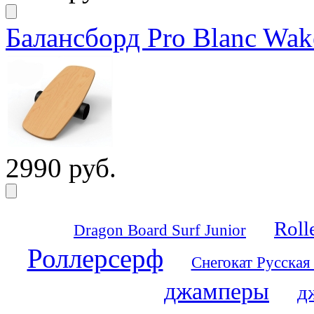
Балансборд Pro Blanc Wak
2990 руб.
Roll
Dragon Board Surf Junior
Роллерсерф
Снегокат Русская
джамперы
д