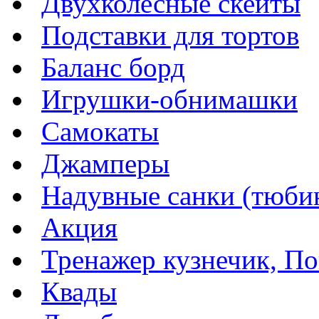
Двухколесные скейты
Подставки для тортов
Баланс борд
Игрушки-обнимашки
Самокаты
Джамперы
Надувные санки (тюбин
Акция
Тренажер кузнечик, Пог
Квады