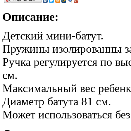
Описание:
Детский мини-батут.
Пружины изолированны з
Ручка регулируется по вы
см.
Максимальный вес ребенка
Диаметр батута 81 см.
Может использоваться без