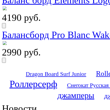
Баланс борд Elements Logo
4190 руб.
Балансборд Pro Blanc Wak
2990 руб.
Roll
Dragon Board Surf Junior
Роллерсерф
Снегокат Русская
джамперы
д
Новости