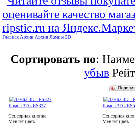
Главная
Архив
Архив
Лампы 3D
Сортировать по
: Наим
убыв
Рей
Подели
Лампа 3D - ES327
Лампа 3D - ES5
Сенсорная кнопка.
Сенсорная кноп
Меняет цвет.
Меняет цвет.