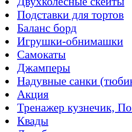
Двухколесные скейты
Подставки для тортов
Баланс борд
Игрушки-обнимашки
Самокаты
Джамперы
Надувные санки (тюбин
Акция
Тренажер кузнечик, Пог
Квады