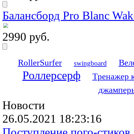
Балансборд Pro Blanc Wak
2990 руб.
RollerSurfer
Вел
swingboard
Роллерсерф
Тренажер 
джамперы
Новости
26.05.2021 18:23:16
Поступление пого-стиков.