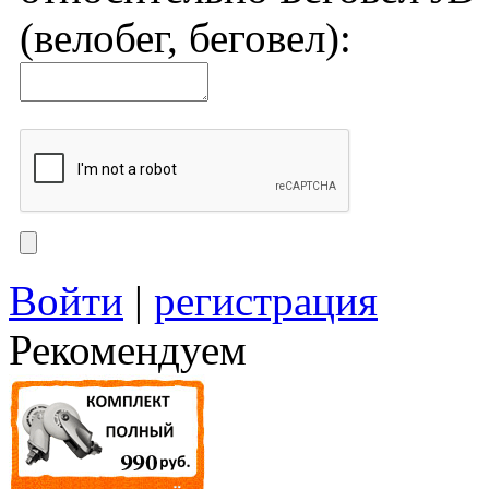
(велобег, беговел):
Войти
|
регистрация
Рекомендуем