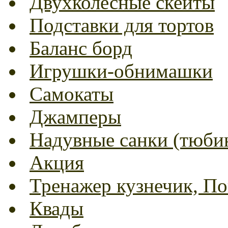
Двухколесные скейты
Подставки для тортов
Баланс борд
Игрушки-обнимашки
Самокаты
Джамперы
Надувные санки (тюбин
Акция
Тренажер кузнечик, Пог
Квады