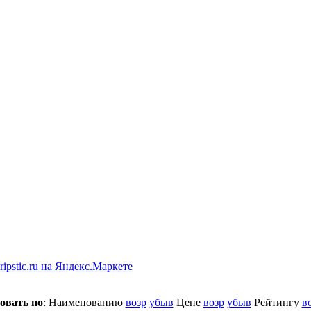
овать по
: Наименованию
возр
убыв
Цене
возр
убыв
Рейтингу
в