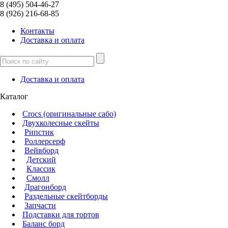
8 (495) 504-46-27
8 (926) 216-68-85
Контакты
Доcтавка и оплата
Доcтавка и оплата
Каталог
Crocs (оригинальные сабо)
Двухколесные скейты
Рипстик
Роллерсерф
Вейвборд
Детский
Классик
Смолл
Драгонборд
Раздельные скейтборды
Запчасти
Подставки для тортов
Баланс борд