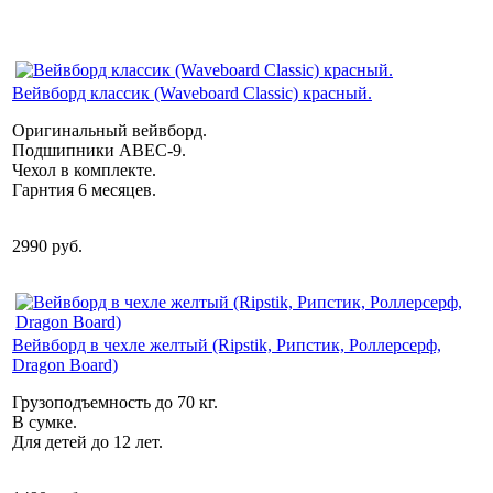
Вейвборд классик (Waveboard Classic) красный.
Оригинальный вейвборд.
Подшипники ABEC-9.
Чехол в комплекте.
Гарнтия 6 месяцев.
2990 руб.
Вейвборд в чехле желтый (Ripstik, Рипстик, Роллерсерф,
Dragon Board)
Грузоподъемность до 70 кг.
В сумке.
Для детей до 12 лет.