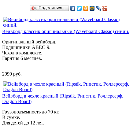
Поделиться…
Вейвборд классик оригинальный (Waveboard Classic) синий.
Оригинальный вейвборд.
Подшипники ABEC-9.
Чехол в комплекте.
Гарнтия 6 месяцев.
2990 руб.
Вейвборд в чехле красный (Ripstik, Рипстик, Роллерсерф,
Dragon Board)
Грузоподъемность до 70 кг.
В сумке.
Для детей до 12 лет.