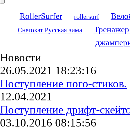
RollerSurfer
Вело
rollersurf
Тренажер
Снегокат Русская зима
джамперы
Новости
26.05.2021 18:23:16
Поступление пого-стиков.
12.04.2021
Поступление дрифт-скейто
03.10.2016 08:15:56