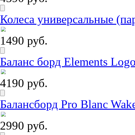
Колеса универсальные (па
1490 руб.
Баланс борд Elements Logo
4190 руб.
Балансборд Pro Blanc Wak
2990 руб.