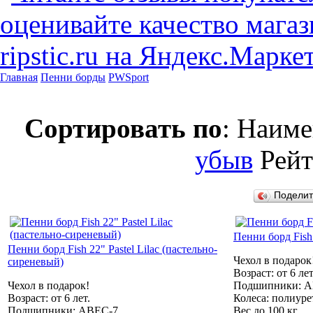
Главная
Пенни борды
PWSport
Сортировать по
: Наим
убыв
Рей
Подели
Пенни борд Fish 
Пенни борд Fish 22" Pastel Lilac (пастельно-
Чехол в подарок
сиреневый)
Возраст: от 6 лет
Чехол в подарок!
Подшипники: 
Возраст: от 6 лет.
Колеса: полиуре
Подшипники: ABEC-7
Вес до 100 кг.