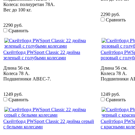
Колеса: полиуретан 78А.
Вес до 100 кг.
2290 руб.
Сравнить
2290 руб.
Сравнить
Скейтборд PWSport Classic 22 дюйма
Скейтборд PWSpo
зеленый с голубыми колесами
розовый с голу
Длина 56 см.
Длина 56 см.
Колеса 78 А.
Колеса 78 А.
Подшипники ABEC-7.
Подшипники A
1249 руб.
1249 руб.
Сравнить
Сравнить
Скейтборд PWSport Classic 22 дюйма серый
Скейтборд PWSpo
с белыми колесами
с красными кол