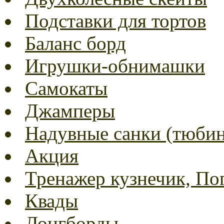
Подставки для тортов
Баланс борд
Игрушки-обнимашки
Самокаты
Джамперы
Надувные санки (тюбин
Акция
Тренажер кузнечик, Пог
Квады
Лонгборды