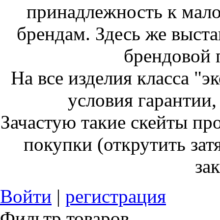
принадлежность к мал
брендам. Здесь же выст
брендовой 
На все изделия класса "э
условия гарантии, 
Зачастую такие скейты пр
покупки (открутить затя
зак
Войти
|
регистрация
Фильтр товаров