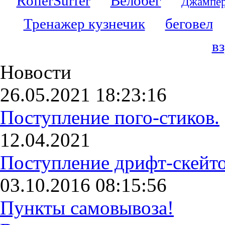
RollerSurfer
Велобег
Джампер
Тренажер кузнечик
беговел
в
Новости
26.05.2021 18:23:16
Поступление пого-стиков.
12.04.2021
Поступление дрифт-скейто
03.10.2016 08:15:56
Пункты самовывоза!