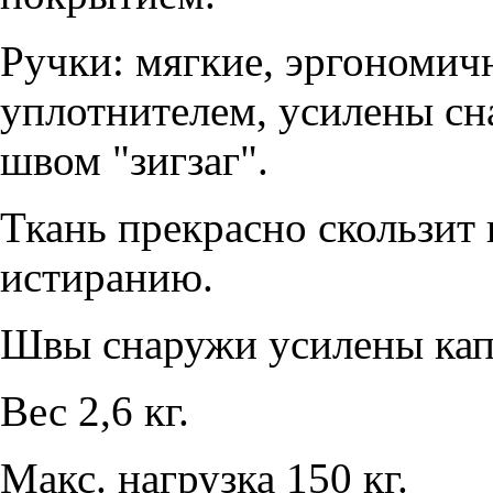
Ручки: мягкие, эргономич
уплотнителем, усилены с
швом "зигзаг".
Ткань прекрасно скользит 
истиранию.
Швы снаружи усилены кап
Вес 2,6 кг.
Макс. нагрузка 150 кг.