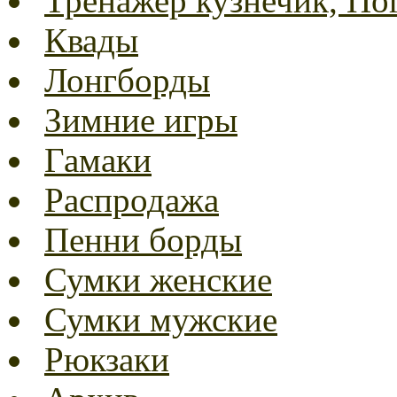
Тренажер кузнечик, Пог
Квады
Лонгборды
Зимние игры
Гамаки
Распродажа
Пенни борды
Сумки женские
Сумки мужские
Рюкзаки