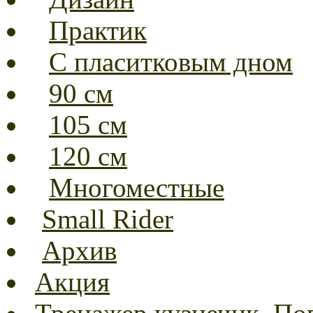
Практик
С пласитковым дном
90 см
105 см
120 см
Многоместные
Small Rider
Архив
Акция