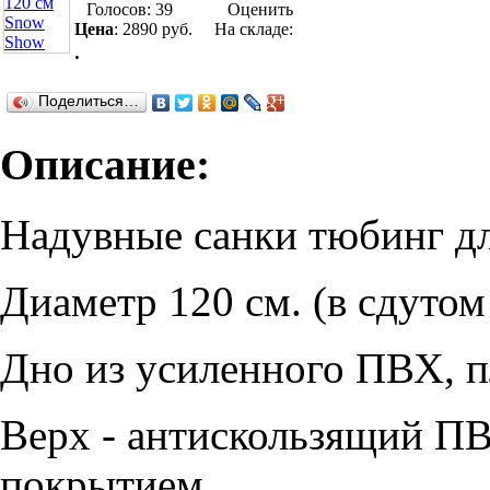
Голосов: 39
Оценить
Цена
:
2890 руб.
На складе:
.
Поделиться…
Описание:
Надувные санки тюбинг дл
Диаметр 120 см. (в сдутом
Дно из усиленного ПВХ, п
Верх - антискользящий П
покрытием.