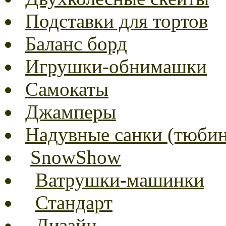
Подставки для тортов
Баланс борд
Игрушки-обнимашки
Самокаты
Джамперы
Надувные санки (тюбин
SnowShow
Ватрушки-машинки
Стандарт
Дизайн