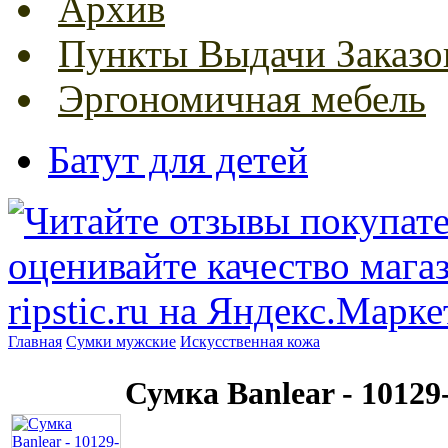
Архив
Пункты Выдачи Заказо
Эргономичная мебель
Батут для детей
Главная
Сумки мужские
Искусственная кожа
Сумка Banlear - 10129