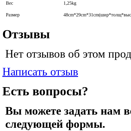
Вес
1,25kg
Размер
48cm*29cm*31cm(шир*толщ*выс
Отзывы
Нет отзывов об этом про
Написать отзыв
Есть вопросы?
Вы можете задать нам 
следующей формы.