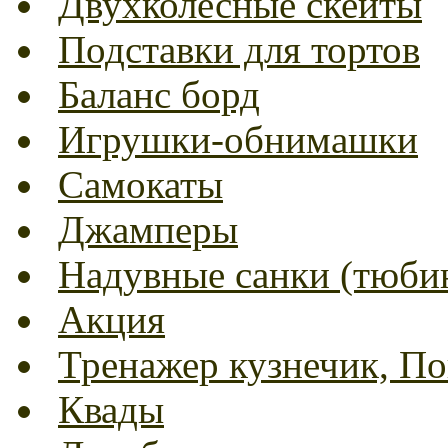
Двухколесные скейты
Подставки для тортов
Баланс борд
Игрушки-обнимашки
Самокаты
Джамперы
Надувные санки (тюбин
Акция
Тренажер кузнечик, Пог
Квады