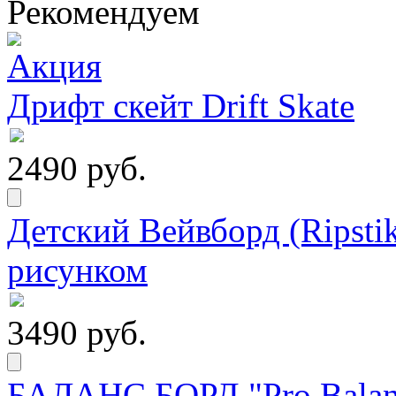
Рекомендуем
Дрифт скейт Drift Skate
2490 руб.
Детский Вейвборд (Ripstik
рисунком
3490 руб.
БАЛАНС БОРД "Pro Balanc