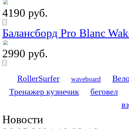
4190 руб.
Балансборд Pro Blanc Wak
2990 руб.
RollerSurfer
Вело
waveboard
Тренажер кузнечик
беговел
в
Новости