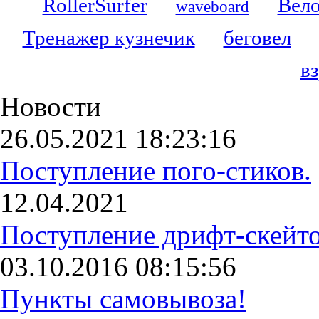
RollerSurfer
Вело
waveboard
Тренажер кузнечик
беговел
в
Новости
26.05.2021 18:23:16
Поступление пого-стиков.
12.04.2021
Поступление дрифт-скейто
03.10.2016 08:15:56
Пункты самовывоза!