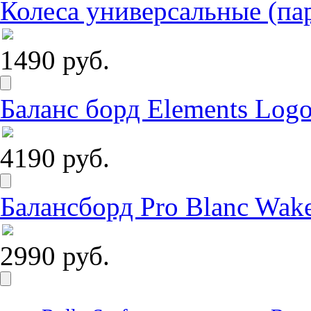
Колеса универсальные (па
1490 руб.
Баланс борд Elements Logo
4190 руб.
Балансборд Pro Blanc Wak
2990 руб.