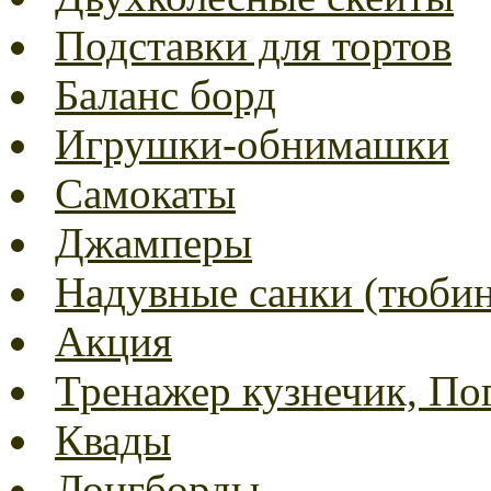
Подставки для тортов
Баланс борд
Игрушки-обнимашки
Самокаты
Джамперы
Надувные санки (тюбин
Акция
Тренажер кузнечик, Пог
Квады
Лонгборды