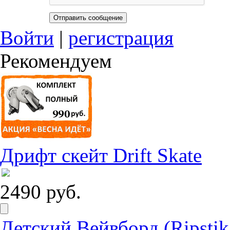
Войти
|
регистрация
Рекомендуем
Дрифт скейт Drift Skate
2490 руб.
Детский Вейвборд (Ripstik