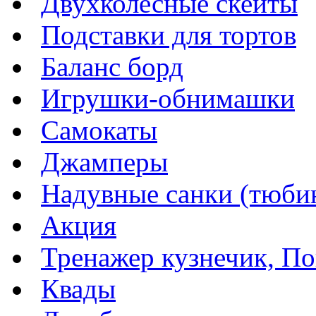
Двухколесные скейты
Подставки для тортов
Баланс борд
Игрушки-обнимашки
Самокаты
Джамперы
Надувные санки (тюбин
Акция
Тренажер кузнечик, Пог
Квады