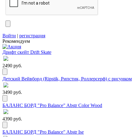
Войти
|
регистрация
Рекомендуем
Дрифт скейт Drift Skate
2490 руб.
Детский Вейвборд (Ripstik, Рипстик, Роллерсерф) с рисунком
3490 руб.
БАЛАНС БОРД "Pro Balance" Abstr Color Wood
4390 руб.
БАЛАНС БОРД "Pro Balance" Abstr Ise