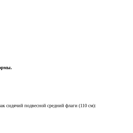
ормы.
к сидячий подвесной средний флаги (110 см):