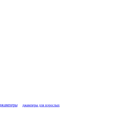
джамперы
джамперы для взрослых