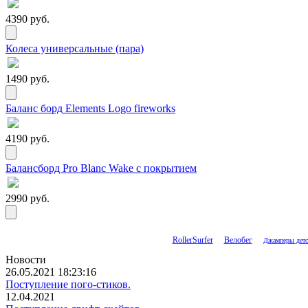
4390 руб.
Колеса универсальные (пара)
1490 руб.
Баланс борд Elements Logo fireworks
4190 руб.
Балансборд Pro Blanc Wake с покрытием
2990 руб.
RollerSurfer
Велобег
Джамперы детс
Новости
26.05.2021 18:23:16
Поступление пого-стиков.
12.04.2021