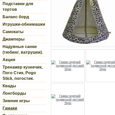
Подставки для
тортов
Баланс борд
Игрушки-обнимашки
Самокаты
Джамперы
Надувные санки
(тюбинг, ватрушки).
Акция
Тренажер кузнечик,
Пого Стик, Pogo
Stick, погостик.
Квады
Лонгборды
Зимние игры
Гамаки