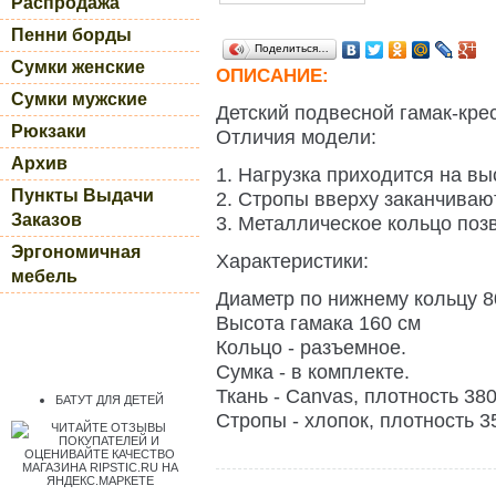
Распродажа
Пенни борды
Поделиться…
Сумки женские
ОПИСАНИЕ:
Сумки мужские
Детский подвесной гамак-кре
Рюкзаки
Отличия модели:
Архив
1. Нагрузка приходится на в
Пункты Выдачи
2. Стропы вверху заканчиваю
Заказов
3. Металлическое кольцо поз
Эргономичная
Характеристики:
мебель
Диаметр по нижнему кольцу 8
Высота гамака 160 см
Кольцо - разъемное.
Сумка - в комплекте.
Ткань - Canvas, плотность 380
БАТУТ ДЛЯ ДЕТЕЙ
Стропы - хлопок, плотность 3