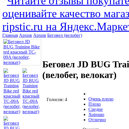
Главная
Архив
Архив
Беговел (велобег)
Беговел JD BUG Trai
(велобег, велокат)
Очень плохо
Голосов: 4
Плохо
Средне
Хорошо
Отлично