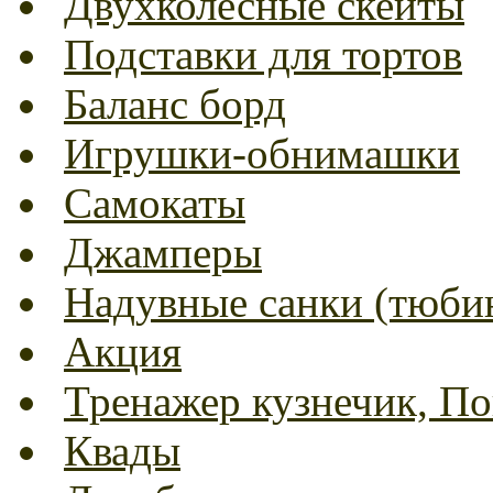
Двухколесные скейты
Подставки для тортов
Баланс борд
Игрушки-обнимашки
Самокаты
Джамперы
Надувные санки (тюбин
Акция
Тренажер кузнечик, Пог
Квады