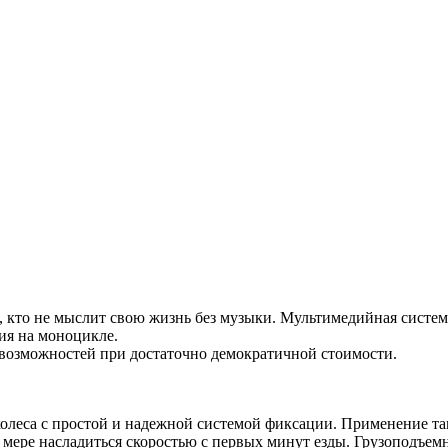
, кто не мыслит свою жизнь без музыки. Мультимедийная система
ия на моноцикле.
 возможностей при достаточно демократичной стоимости.
леса с простой и надежной системой фиксации. Применение так
 мере насладиться скоростью с первых минут езды. Грузоподъемн