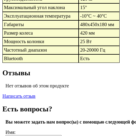
Максимальный угол наклона
15°
Эксплуатационная температура
-10°C ~ 40°C
Габариты
480х450х180 мм
Размер колеса
420 мм
Мощность колонки
25 Вт
Частотный диапазон
20-20000 Гц
Bluetooth
Есть
Отзывы
Нет отзывов об этом продукте
Написать отзыв
Есть вопросы?
Вы можете задать нам вопрос(ы) с помощью следующей ф
Имя: