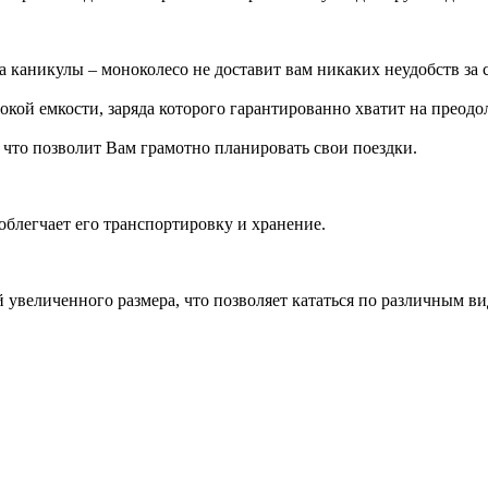
а каникулы – моноколесо не доставит вам никаких неудобств за 
ой емкости, заряда которого гарантированно хватит на преодоле
 что позволит Вам грамотно планировать свои поездки.
легчает его транспортировку и хранение.
величенного размера, что позволяет кататься по различным вид