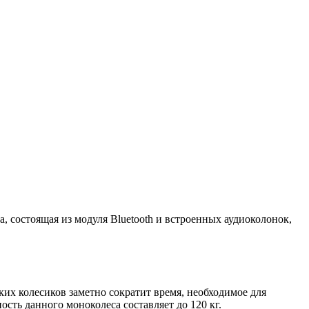
, состоящая из модуля Bluetooth и встроенных аудиоколонок,
их колесиков заметно сократит время, необходимое для
ость данного моноколеса составляет до 120 кг.