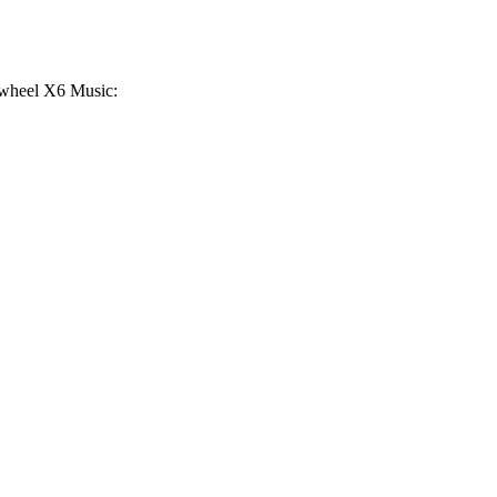
heel X6 Music: