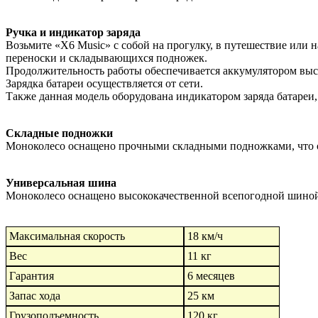
Ручка и индикатор заряда
Возьмите «X6 Music» с собой на прогулку, в путешествие или н
переноски и складывающихся подножек.
Продолжительность работы обеспечивается аккумулятором высок
Зарядка батареи осуществляется от сети.
Также данная модель оборудована индикатором заряда батареи,
Складные подножки
Моноколесо оснащено прочными складными подножками, что об
Универсальная шина
Моноколесо оснащено высококачественной всепогодной шиной у
Максимальная скорость
18 км/ч
Вес
11 кг
Гарантия
6 месяцев
Запас хода
25 км
Грузоподъемность
120 кг