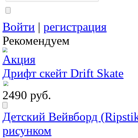
Войти
|
регистрация
Рекомендуем
Дрифт скейт Drift Skate
2490 руб.
Детский Вейвборд (Ripstik
рисунком