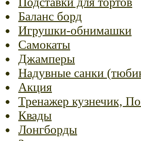
Подставки для тортов
Баланс борд
Игрушки-обнимашки
Самокаты
Джамперы
Надувные санки (тюбин
Акция
Тренажер кузнечик, Пог
Квады
Лонгборды