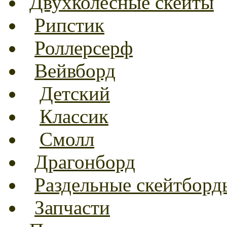
Двухколесные скейты
Рипстик
Роллерсерф
Вейвборд
Детский
Классик
Смолл
Драгонборд
Раздельные скейтборд
Запчасти