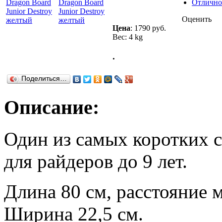
Отлично
Оценить
Цена
:
1790 руб.
Вес: 4 kg
.
Поделиться…
Описание:
Один из самых коротких с
для райдеров до 9 лет.
Длина 80 см, расстояние 
Ширина 22,5 см.