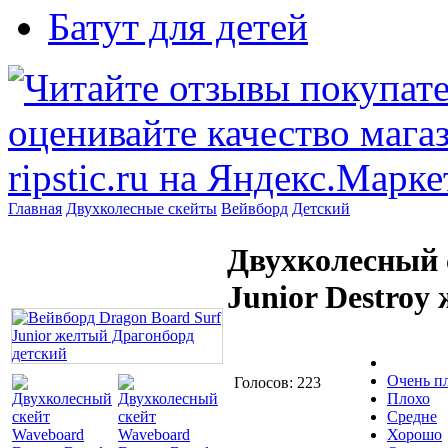
Батут для детей
Главная
Двухколесные скейты
Вейвборд
Детский
Двухколесный 
Junior Destroy
Очень п
Голосов: 223
Плохо
Средне
Хорошо