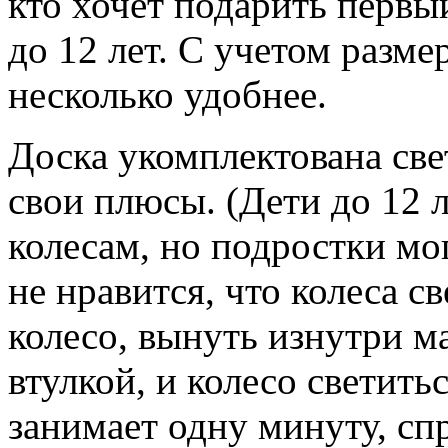
кто хочет подарить первы
до 12 лет. С учетом разме
несколько удобнее.
Доска укомплектована све
свои плюсы. (Дети до 12 
колесам, но подростки мог
не нравится, что колеса с
колесо, вынуть изнутри м
втулкой, и колесо светить
занимает одну минуту, сп