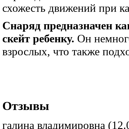
схожесть движений при ка
Снаряд предназначен ка
скейт ребенку.
Он немног
взрослых, что также подх
Отзывы
галина владимировна (12.