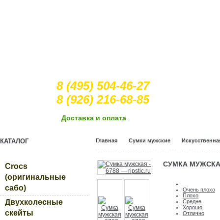
8 (495) 504-46-27
8 (926) 216-68-85
Доcтавка и оплата
КАТАЛОГ
Главная
Сумки мужские
Искусственна
СУМКА МУЖСКАЯ
Crocs
(оригинальные
сабо)
Очень плохо
Плохо
Двухколесные
Средне
Хорошо
скейты
Отлично