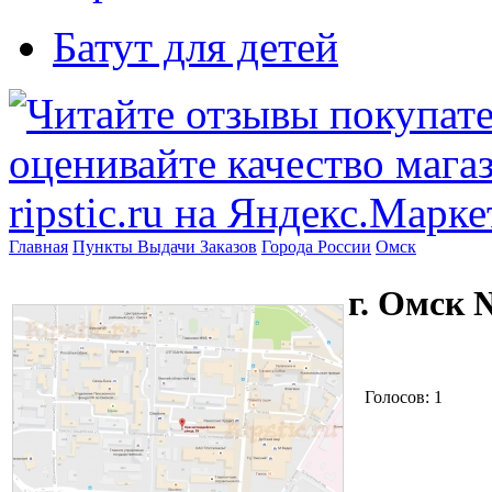
Батут для детей
Главная
Пункты Выдачи Заказов
Города России
Омск
г. Омск 
Голосов: 1