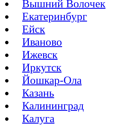
Вышний Волочек
Екатеринбург
Ейск
Иваново
Ижевск
Иркутск
Йошкар-Ола
Казань
Калининград
Калуга