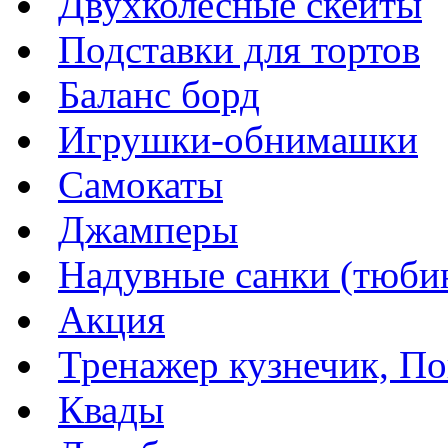
Двухколесные скейты
Подставки для тортов
Баланс борд
Игрушки-обнимашки
Самокаты
Джамперы
Надувные санки (тюбин
Акция
Тренажер кузнечик, Пог
Квады