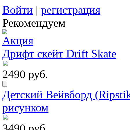
Войти
|
регистрация
Рекомендуем
Дрифт скейт Drift Skate
2490 руб.
Детский Вейвборд (Ripstik
рисунком
3490 руб.