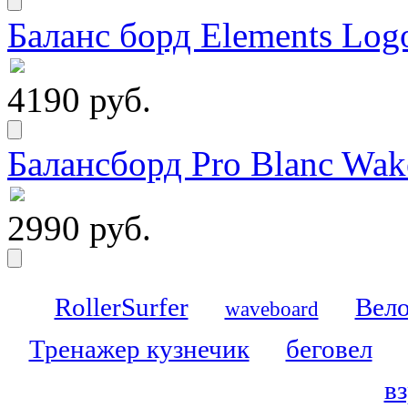
Баланс борд Elements Logo
4190 руб.
Балансборд Pro Blanc Wak
2990 руб.
RollerSurfer
Вело
waveboard
Тренажер кузнечик
беговел
в