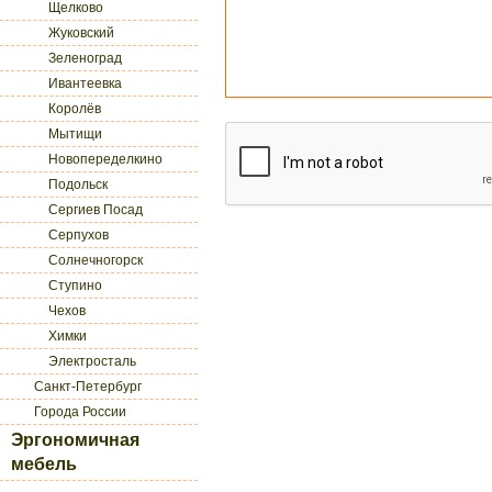
Щелково
Жуковский
Зеленоград
Ивантеевка
Королёв
Мытищи
Новопеределкино
Подольск
Сергиев Посад
Серпухов
Солнечногорск
Ступино
Чехов
Химки
Электросталь
Санкт-Петербург
Города России
Эргономичная
мебель