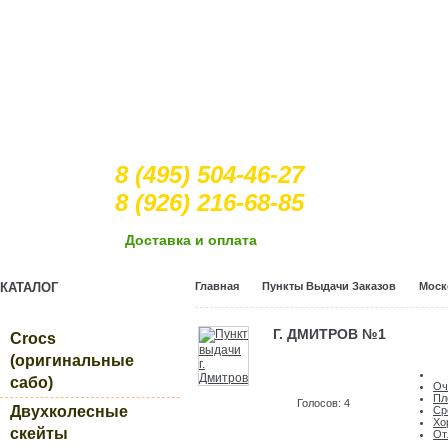
8 (495) 504-46-27
8 (926) 216-68-85
Доcтавка и оплата
КАТАЛОГ
Главная
Пункты Выдачи Заказов
Моск
Г. ДМИТРОВ №1
Crocs
(оригинальные
сабо)
Оч
Пл
Голосов: 4
Двухколесные
Ср
Хо
скейты
От