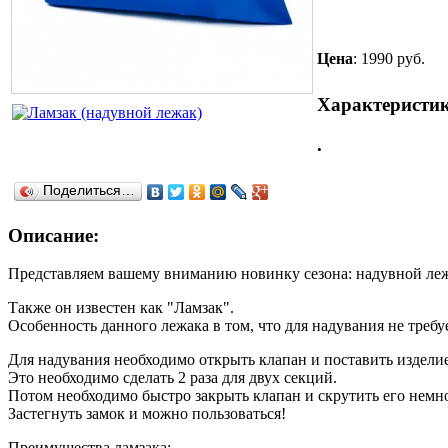
Цена
:
1990 руб.
Характеристик
.
Поделиться…
Описание:
Представляем вашему вниманию новинку сезона: надувной леж
Также он известен как "Ламзак".
Особенность данного лежака в том, что для надувания не требуе
Для надувания необходимо открыть клапан и поставить изделие
Это необходимо сделать 2 раза для двух секций.
Потом необходимо быстро закрыть клапан и скрутить его немно
Застегнуть замок и можно пользоваться!
Преимущества ламзака: