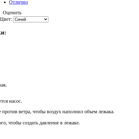
Отлично
Оценить
Цвет:
и:
ак.
тся насос.
 против ветра, чтобы воздух наполнил объем лежака.
го, чтобы создать давление в лежаке.