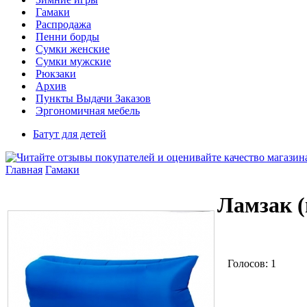
Гамаки
Распродажа
Пенни борды
Сумки женские
Сумки мужские
Рюкзаки
Архив
Пункты Выдачи Заказов
Эргономичная мебель
Батут для детей
Главная
Гамаки
Ламзак (
Голосов: 1