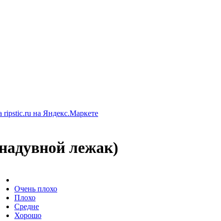
надувной лежак)
Очень плохо
Плохо
Средне
Хорошо