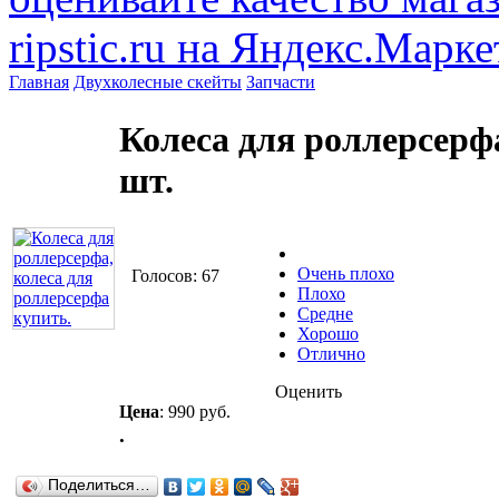
Главная
Двухколесные скейты
Запчасти
Колеса для роллерсерф
шт.
Очень плохо
Голосов: 67
Плохо
Средне
Хорошо
Отлично
Оценить
Цена
:
990 руб.
.
Поделиться…