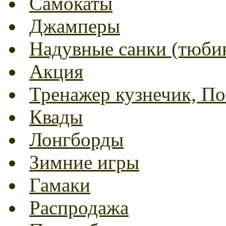
Самокаты
Джамперы
Надувные санки (тюбин
Акция
Тренажер кузнечик, Пог
Квады
Лонгборды
Зимние игры
Гамаки
Распродажа