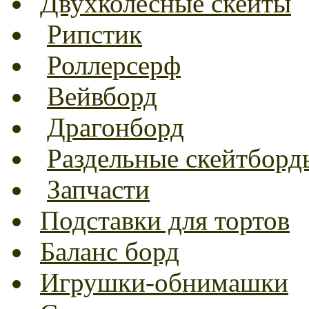
Двухколесные скейты
Рипстик
Роллерсерф
Вейвборд
Драгонборд
Раздельные скейтборд
Запчасти
Подставки для тортов
Баланс борд
Игрушки-обнимашки