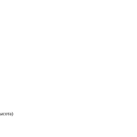
ысота)