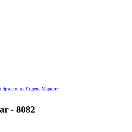
r - 8082