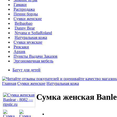
Гамаки
Распродажа
Пенни борды
Сумки женские
Beibaobao
Danny Bear
Nryana и SofiaRoland
Натуральная кожа
Сумки мужские
Рюкзаки
Архив
Пункты Выдачи Заказов
Эргономичная мебель
Батут для детей
Главная
Сумки женские
Натуральная кожа
Сумка женская Banlea