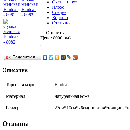
Очень плохо
Плохо
Средне
Хорошо
Отлично
Оценить
Цена
:
8000 руб.
.
Поделиться…
Описание:
Торговая марка
Banlear
Материал
натуральная кожа
Размер
27см*10см*26см(ширина*толщина*в
Отзывы