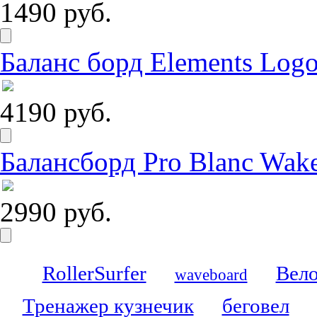
1490 руб.
Баланс борд Elements Logo
4190 руб.
Балансборд Pro Blanc Wak
2990 руб.
RollerSurfer
Вело
waveboard
Тренажер кузнечик
беговел