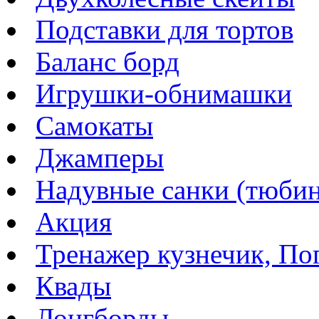
Подставки для тортов
Баланс борд
Игрушки-обнимашки
Самокаты
Джамперы
Надувные санки (тюбин
Акция
Тренажер кузнечик, Пог
Квады
Лонгборды