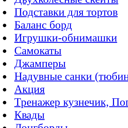
Подставки для тортов
Баланс борд
Игрушки-обнимашки
Самокаты
Джамперы
Надувные санки (тюбин
Акция
Тренажер кузнечик, Пог
Квады
Лонгборды