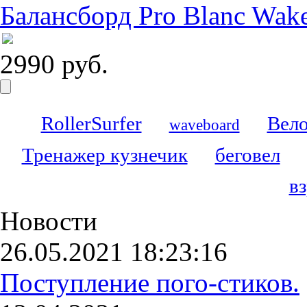
Балансборд Pro Blanc Wak
2990 руб.
RollerSurfer
Вело
waveboard
Тренажер кузнечик
беговел
в
Новости
26.05.2021 18:23:16
Поступление пого-стиков.