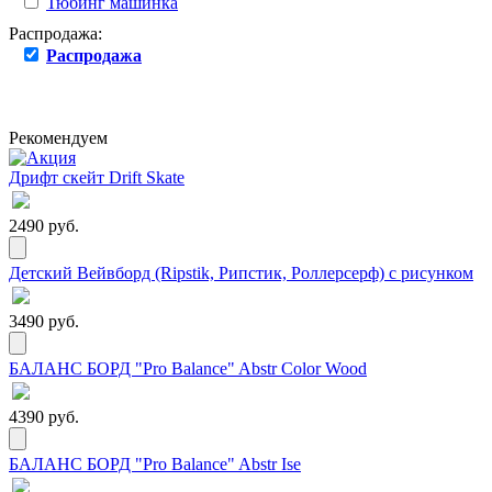
Тюбинг машинка
Распродажа:
Распродажа
Рекомендуем
Дрифт скейт Drift Skate
2490 руб.
Детский Вейвборд (Ripstik, Рипстик, Роллерсерф) с рисунком
3490 руб.
БАЛАНС БОРД "Pro Balance" Abstr Color Wood
4390 руб.
БАЛАНС БОРД "Pro Balance" Abstr Ise