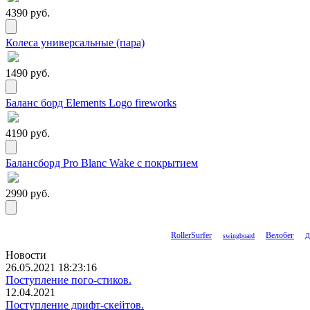
4390 руб.
Колеса универсальные (пара)
1490 руб.
Баланс борд Elements Logo fireworks
4190 руб.
Балансборд Pro Blanc Wake с покрытием
2990 руб.
RollerSurfer
Велобег
swingboard
Д
Новости
26.05.2021 18:23:16
Поступление пого-стиков.
12.04.2021
Поступление дрифт-скейтов.